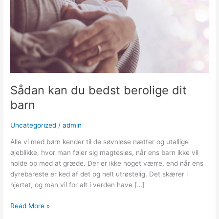
berolige
dit
barn
Sådan kan du bedst berolige dit
barn
Uncategorized
/
admin
Alle vi med børn kender til de søvnløse nætter og utallige
øjeblikke, hvor man føler sig magtesløs, når ens barn ikke vil
holde op med at græde. Der er ikke noget værre, end når ens
dyrebareste er ked af det og helt utrøstelig. Det skærer i
hjertet, og man vil for alt i verden have […]
Read More »