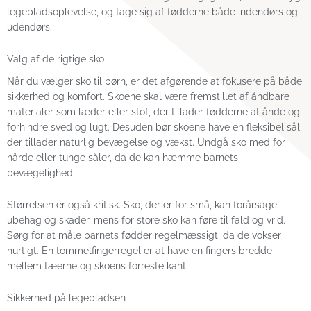
legepladsoplevelse, og tage sig af fødderne både indendørs og
udendørs.
Valg af de rigtige sko
Når du vælger sko til børn, er det afgørende at fokusere på både
sikkerhed og komfort. Skoene skal være fremstillet af åndbare
materialer som læder eller stof, der tillader fødderne at ånde og
forhindre sved og lugt. Desuden bør skoene have en fleksibel sål,
der tillader naturlig bevægelse og vækst. Undgå sko med for
hårde eller tunge såler, da de kan hæmme barnets
bevægelighed.
Størrelsen er også kritisk. Sko, der er for små, kan forårsage
ubehag og skader, mens for store sko kan føre til fald og vrid.
Sørg for at måle barnets fødder regelmæssigt, da de vokser
hurtigt. En tommelfingerregel er at have en fingers bredde
mellem tæerne og skoens forreste kant.
Sikkerhed på legepladsen