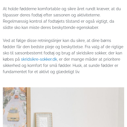
At holde fødderne komfortable og sikre året rundt kræver, at du
tilpasser deres fodtøj efter sæsonen og aktiviteterne.
Regelmæssig kontrol af fodtøjets tilstand er også vigtigt, da
slidte sko kan miste deres beskyttende egenskaber.
Ved at følge disse retningslinjer kan du sikre, at dine børns
fødder får den bedste pleje og beskyttelse. Fra valg af de rigtige
sko til sæsonbestemt fodtøj og brug af skridsikre sokker, der kan
købes på
skridsikre-sokker.dk
, er der mange måder at prioritere
sikkerhed og komfort for små fødder. Husk, at sunde fødder er
fundamentet for et aktivt og glædeligt liv.