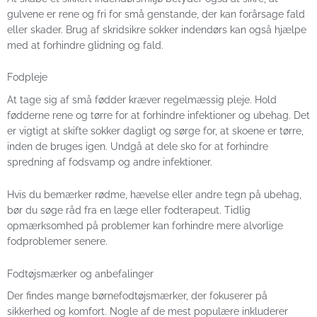
gulvene er rene og fri for små genstande, der kan forårsage fald
eller skader. Brug af skridsikre sokker indendørs kan også hjælpe
med at forhindre glidning og fald.
Fodpleje
At tage sig af små fødder kræver regelmæssig pleje. Hold
fødderne rene og tørre for at forhindre infektioner og ubehag. Det
er vigtigt at skifte sokker dagligt og sørge for, at skoene er tørre,
inden de bruges igen. Undgå at dele sko for at forhindre
spredning af fodsvamp og andre infektioner.
Hvis du bemærker rødme, hævelse eller andre tegn på ubehag,
bør du søge råd fra en læge eller fodterapeut. Tidlig
opmærksomhed på problemer kan forhindre mere alvorlige
fodproblemer senere.
Fodtøjsmærker og anbefalinger
Der findes mange børnefodtøjsmærker, der fokuserer på
sikkerhed og komfort. Nogle af de mest populære inkluderer