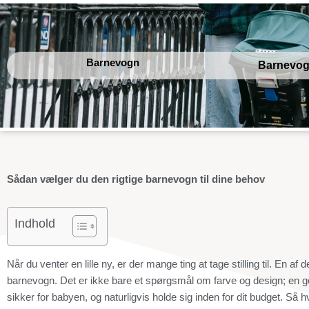
Gå
til
indholdet
Barnevogn
Barnevo
Sådan vælger du den rigtige barnevogn til dine behov
Indhold
Når du venter en lille ny, er der mange ting at tage stilling til. En af 
barnevogn. Det er ikke bare et spørgsmål om farve og design; en g
sikker for babyen, og naturligvis holde sig inden for dit budget. S