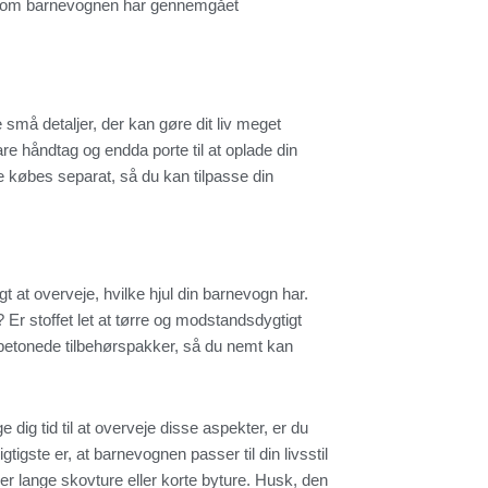
e, om barnevognen har gennemgået
små detaljer, der kan gøre dit liv meget
e håndtag og endda porte til at oplade din
 købes separat, så du kan tilpasse din
gt at overveje, hvilke hjul din barnevogn har.
 Er stoffet let at tørre og modstandsdygtigt
etonede tilbehørspakker, så du nemt kan
 dig tid til at overveje disse aspekter, er du
igtigste er, at barnevognen passer til din livsstil
er lange skovture eller korte byture. Husk, den